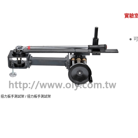
實驗
●
扭力扳手測試架 / 扭力板手測試架