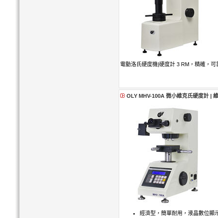
電動洛氏硬度機|硬度計 3 RM，精確，
OLY MHV-100A 微小維克氏硬度計 |
經濟型，簡單耐用，液晶數位顯示