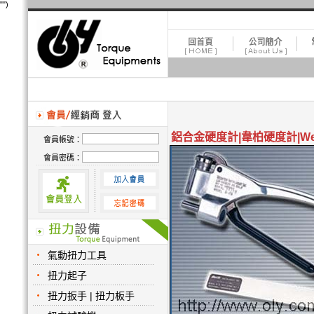
"
")
鋁合金硬度計|韋柏硬度計|We
會員帳號：
會員密碼：
氣動扭力工具
扭力起子
扭力扳手 | 扭力板手