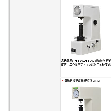
洛氏硬度計HR-100,HR-200試驗操
度值，工作效率高，成為最常用的硬度試
電動洛氏硬度機|硬度計 3 RM