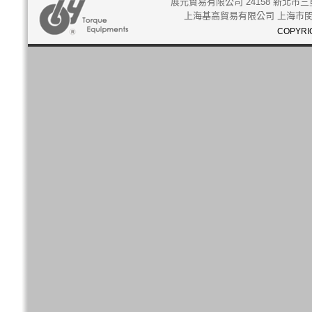
展元貿易有限公司 24158 新北市三重
上海基高貿易有限公司 上海市閔行
COPYRIG