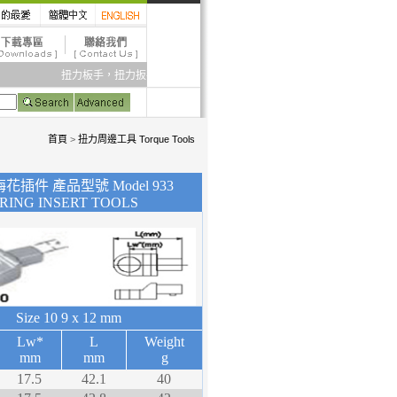
扭力板手，扭力扳手，扭力起子，扭力計，扭力試驗機，扭力倍力器，
首頁
>
扭力周邊工具 Torque Tools
花插件 產品型號 Model 933
RING INSERT TOOLS
Size 10
9 x 12 mm
Lw*
L
Weight
mm
mm
g
17.5
42.1
40