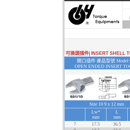
可換頭插件| INSERT SHELL T
開口插件 產品型號 Model 9
OPEN ENDED INSERT T
Size 10
9 x 12 mm
Lw*
L
mm
mm
7
17.5
36.5