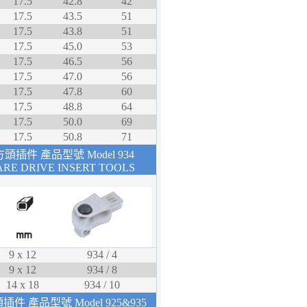
17.5
42.8
42
17.5
43.5
51
17.5
43.8
51
17.5
45.0
53
17.5
46.5
56
17.5
47.0
56
17.5
47.8
60
17.5
48.8
64
17.5
50.0
69
17.5
50.8
71
頭插件 產品型號 Model 934
RE DRIVE INSERT TOOLS
9 x 12
934 / 4
9 x 12
934 / 8
14 x 18
934 / 10
件 產品型號 Model 925&935