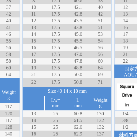
38
8
17.5
40.6
38
11
37
10
17.5
42.1
40
12
42
11
17.5
42.8
42
13
40
12
17.5
43.5
51
14
41
13
17.5
43.8
51
16
46
14
17.5
45.0
53
17
55
15
17.5
45.5
54
18
56
16
17.5
46.5
56
19
58
17
17.5
47.0
56
21
58
18
17.5
47.8
60
22
60
19
17.5
48.8
64
固定方
64
21
17.5
50.0
69
AQUA
22
17.5
50.8
71
Size 40
14 x 18 mm
Weight
g
Lw*
L
Weight
mm
mm
g
117
120
13
25
60.8
130
1/4
117
14
25
61.5
132
3/8
128
15
25
62.0
132
1/2
140
16
25
62.9
137
棘輪方頭插