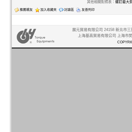
其他相關對照表：
螺釘最大負
推薦親友
加入收藏夾
討論區
友善列印
展元貿易有限公司 24158 新北市三重
上海基高貿易有限公司 上海市閔行
COPYRIG