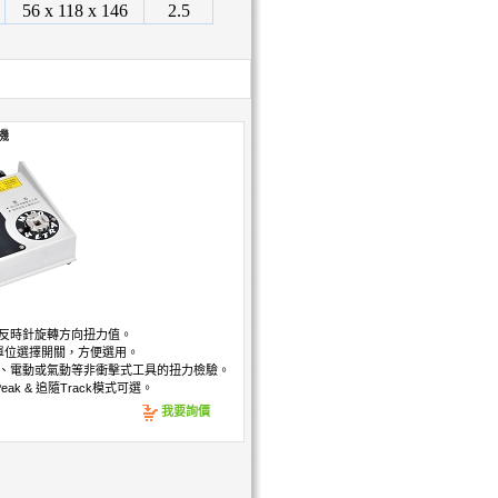
56 x 118 x 146
2.5
驗機
反時針旋轉方向扭力值。
式單位選擇開關，方便選用。
、電動或氣動等非衝擊式工具的扭力檢驗。
eak & 追隨Track模式可選。
我要詢價