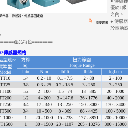
● 傳感器
優於1級，
之內。
顯示器、傳感器、傳感器固定座
● 傳感
我要詢價
於電動
。
======產品特色========
707傳感器規格:
品型號r>
方榫
扭力範圍
Sq.
Torque Range
標準型
inin
N.m
lbf.ft
lbf.in
kgf.cm
Model
TT10
1/4
0.2 - 10
0.1 - 7.5
2 - 88
2 - 100
TT25
3/8
0.3 - 25
0.2 - 18.5
3 - 250
3 - 250
TT100
1/2
2 - 100
1.5 - 74
18 - 885
20 - 1000
TT200
1/2
4 - 200
3 - 147.6
36 - 1776
40 - 2000
TT250
3/4
17 - 340
13 - 250
150 - 3000
170 - 3400
TT500
3/4
10 - 500
8 - 369
88 - 4425
100 - 5000
TT1000
1
20 - 1000
15 - 738
177 - 8851
200 - 10000
TT1500
1
30 - 1500
23 - 1107
265 - 13276
300 - 15000