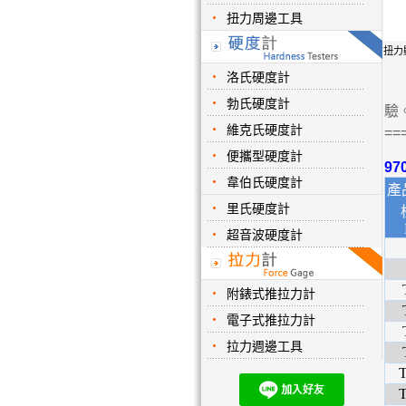
扭力周邊工具
扭力
洛氏硬度計
勃氏硬度計
驗
維克氏硬度計
==
便攜型硬度計
9
韋伯氏硬度計
產
里氏硬度計
超音波硬度計
附錶式推拉力計
電子式推拉力計
拉力週邊工具