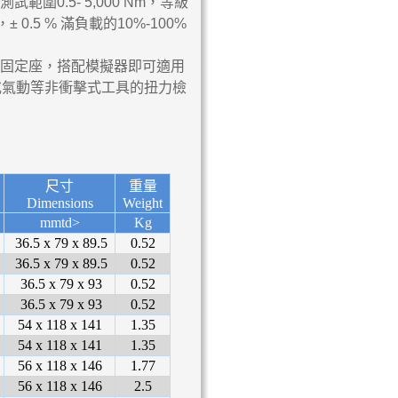
測試範圍0.5- 5,000 Nm，等級
± 0.5 % 滿負載的10%-100%
器固定座，搭配模擬器即可適用
或氣動等非衝擊式工具的扭力檢
尺寸
重量
Dimensions
Weight
mmtd>
Kg
36.5 x 79 x 89.5
0.52
36.5 x 79 x 89.5
0.52
36.5 x 79 x 93
0.52
36.5 x 79 x 93
0.52
54 x 118 x 141
1.35
54 x 118 x 141
1.35
56 x 118 x 146
1.77
56 x 118 x 146
2.5