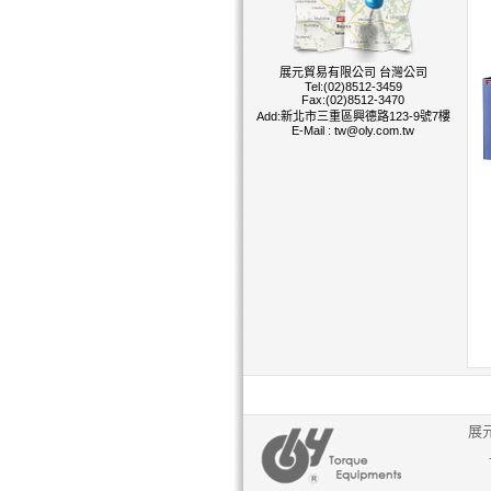
展元貿易有限公司 台灣公司
Tel:(02)8512-3459
Fax:(02)8512-3470
Add:新北市三重區興德路123-9號7樓
E-Mail :
tw@oly.com.tw
展元