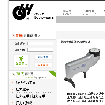
鋁合金硬度計|巴氏硬度計
會員帳號：
會員密碼：
氣動扭力工具
扭力起子
Barber Colman|巴氏硬度計|鋁合
扭力扳手 | 扭力板手
金硬度計.塑膠.軟金屬.銅.鋁合金.
皮革.鉛.樹脂.等皆可測試.操作簡
扭力試驗機