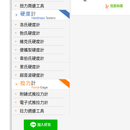
易.
扭力周邊工具
我要詢價
洛氏硬度計
勃氏硬度計
維克氏硬度計
便攜型硬度計
韋伯氏硬度計
里氏硬度計
超音波硬度計
附錶式推拉力計
電子式推拉力計
拉力週邊工具