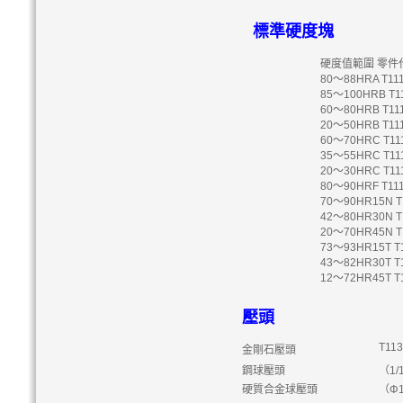
標準硬度塊
硬度值範圍 零件
80～88HRA T11170 /
85～100HRB T11180 
60～80HRB T11181 
20～50HRB T11182 
60～70HRC T11190 
35～55HRC T11191 
20～30HRC T11192 
80～90HRF T11160 
70～90HR15N T12190
42～80HR30N T1219
20～70HR45N T1219
73～93HR15T T12180
43～82HR30T T12181
12～72HR45T T12182
壓頭
T113
金剛石壓頭
鋼球壓頭
（1/1
硬質合金球壓頭
（Φ1