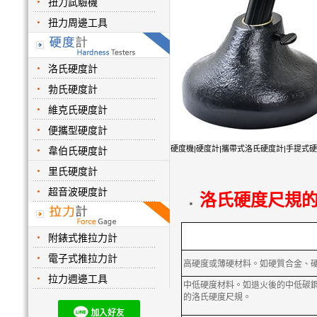
扭力試驗機
扭力周邊工具
洛氏硬度計
勃氏硬度計
維克氏硬度計
便攜型硬度計
硬度機|硬度計|攜帶式洛氏硬度計|手提式硬度計|Portab
韋伯氏硬度計
里氏硬度計
超音波硬度計
洛氏硬度尺規
附錶式推拉力計
電子式推拉力計
高硬度或薄硬材料。如硬質合金、
拉力週邊工具
中低硬度材料。如退火後的中低碳
的洛氏硬度尺規。