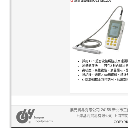
超音波硬度計OLY MIC200
採用 UCI 超音波接觸阻抗原理
測量速度快——可在2 秒內輸出
高精度、高重複性，液晶顯示，
具記錄、儲存2000組資料、統
存儲20組校正資料調用、無須對
展元貿易有限公司 24158 新北市三重
上海基高貿易有限公司 上海市閔行
COPYRIG