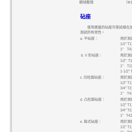
鋼球壓頭
（Φ1
砧座
使用適當的砧座可使試樣在加
測試的有效性。
a. 平砧座：
用於測
1/2" T1
1" T42
b. V 形砧座：
用於測
1/2" T
1" T11
1-1/2"
c. 凹柱面砧座：
用於測
1/2" T
3/4" T
1" T42
d. 凸柱面砧座：
用於測
1/2" T
3/4" T
1" T42
e. 點式砧座：
用於測
1/2" T