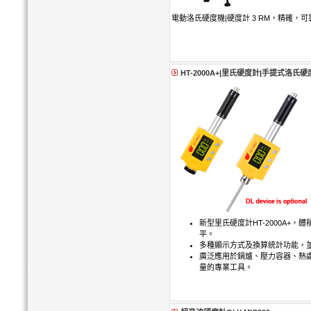
電動洛氏硬度機|硬度計 3 RM，精確，
HT-2000A+|里氏硬度計|手提式洛氏硬
新型里氏硬度計HT-2000A+
平。
多種顯示方式及換算統計功能，並
廣泛應用於鍋爐、壓力容器、熱
量的專業工具。