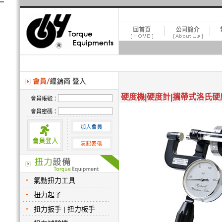
"
"
硬度機|硬度計|攜帶式洛氏硬
會員帳號：
會員密碼：
氣動扭力工具
扭力起子
扭力扳手 | 扭力板手