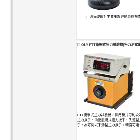
洛氏硬度計主要用於經過最終熱
OLY PTT衝擊式扭力試驗機|扭力測試
PTT衝擊式扭力試驗機，採用新式專利
扭力扳手、油壓脈衝式扭力扳手、失速型
手，亦可測試手動型扭力扳手。精度可達±0