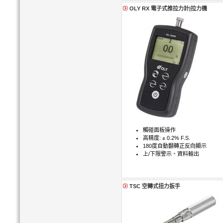
OLY RX 電子式推拉力計|拉力機
觸碰面板操作
高精度: ± 0.2% F.S.
180度自動翻轉正反向顯示
上/下限警示、資料輸出
TSC 空轉式扭力扳手