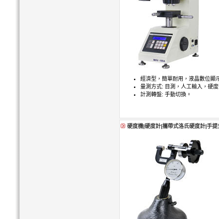
經濟型，簡單耐用，液晶數位顯示
量測方式: 目測，人工輸入，硬
計測轉盤: 手動切換。
硬度機|硬度計|攜帶式洛氏硬度計|手