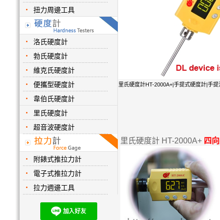
扭力周邊工具
洛氏硬度計
勃氏硬度計
維克氏硬度計
便攜型硬度計
里氏硬度計HT-2000A+|手提式硬度計|手提洛氏
韋伯氏硬度計
里氏硬度計
超音波硬度計
里氏硬度計 HT-2000A+
四向
附錶式推拉力計
電子式推拉力計
拉力週邊工具