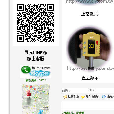
展元LINE@
線上客服
最後更新 : 04/02
OLY
品牌 :
推薦親友
加入收藏夾
討論
相關商品 - 硬度計