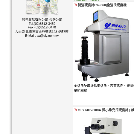
雙洛硬度計EW-660|全洛氏硬度機
展元貿易有限公司 台灣公司
Tel:(02)8512-3459
Fax:(02)8512-3470
Add:新北市三重區興德路123-9號7樓
E-Mail :
tw@oly.com.tw
全洛氏硬度計爲集洛氏、表面洛氏、塑膠
量範圍寬
OLY MHV-100A 微小維克氏硬度計 |