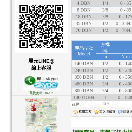
4 DBN
1/4
0 - 35
8 DBN
3/8
0 - 85
18 DBN
3/8
0 - 17
35 DBN
1/2
0 - 35N
70 DBN
1/2
0 - 70N
方榫
產品型號
Sq.
Model
in
N.m
展元LINE@
140 DBN
1/2
0 - 14
線上客服
240 DBN
1/2
0 - 24
350 DBN
1/2
0 - 35
480 DBN
3/4
0 - 48
800 DBN
3/4
0 - 80
最後更新 : 04/02
1400 DBN
1
0 - 140
OLY
品牌 :
推薦親友
加入收藏夾
討論