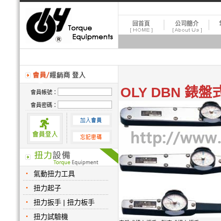
OLY DBN 錶
會員帳號：
會員密碼：
氣動扭力工具
扭力起子
扭力扳手 | 扭力板手
扭力試驗機