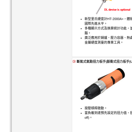
新型里氏硬度計HT-2000A+
國際先進水平。
多種顯示方式及換算統計功能，並
腦。
廣泛應用於鍋爐、壓力容器、熱
金屬硬度測量的專業工具。
斷氣式氣動扭力板手|脈衝式扭力板手|U
按壓槓桿啟動。
當負載到達預先設定的扭力值，扭力
off)。