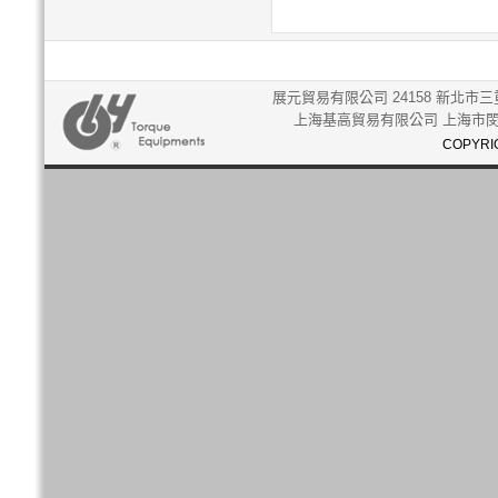
展元貿易有限公司 24158 新北市三重
上海基高貿易有限公司 上海市閔行
COPYRIG