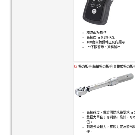
觸碰面板操作
高精度: ± 0.2% F.S.
180度自動翻轉正反向顯示
上/下限警示、資料輸出
扭力板手|棘輪扭力板手|音響式扭力扳
高精確度，優於國際規範要求: ± 
雙扭力單位；專利鎖扣設計，可
值。
到達預設扭力，有脫力感及發出微響
作。