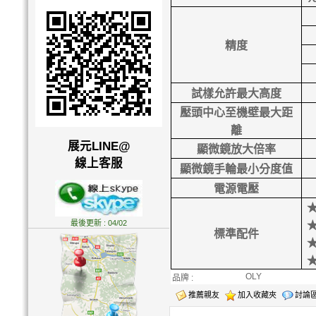
精度
試樣允許最大高度
壓頭中心至機壁最大距
離
展元LINE@
顯微鏡放大倍率
線上客服
顯微鏡手輪最小分度值
電源電壓
★
最後更新 : 04/02
標準配件
★
OLY
品牌 :
推薦親友
加入收藏夾
討論