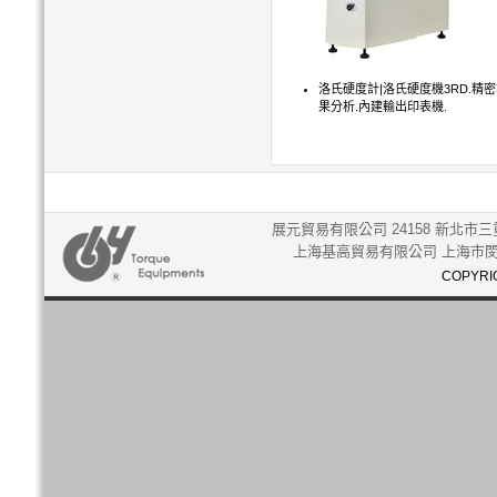
洛氏硬度計|洛氏硬度機3RD.精密
果分析.內建輸出印表機.
展元貿易有限公司 24158 新北市三重
上海基高貿易有限公司 上海市閔行
COPYRIG