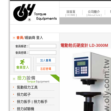
電動勃氏硬度計 LD-3000M
會員帳號：
會員密碼：
氣動扭力工具
扭力起子
扭力扳手 | 扭力板手
扭力試驗機