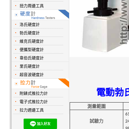
扭力周邊工具
洛氏硬度計
勃氏硬度計
維克氏硬度計
便攜型硬度計
韋伯氏硬度計
里氏硬度計
超音波硬度計
電動勃氏
附錶式推拉力計
電子式推拉力計
測量範圍
拉力週邊工具
6
試驗力
2
9